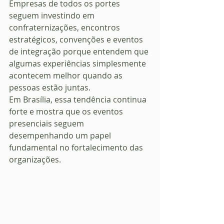
Empresas de todos os portes 
seguem investindo em 
confraternizações, encontros 
estratégicos, convenções e eventos 
de integração porque entendem que 
algumas experiências simplesmente 
acontecem melhor quando as 
pessoas estão juntas.
Em Brasília, essa tendência continua 
forte e mostra que os eventos 
presenciais seguem 
desempenhando um papel 
fundamental no fortalecimento das 
organizações.