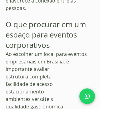
e favorece a conexão entre as 
pessoas.
O que procurar em um 
espaço para eventos 
corporativos
Ao escolher um local para eventos 
empresariais em Brasília, é 
importante avaliar:
estrutura completa
facilidade de acesso
estacionamento
ambientes versáteis
qualidade gastronômica
áreas para convivência
Esses elementos ajudam a criar uma 
experiência mais fluida e agradável.